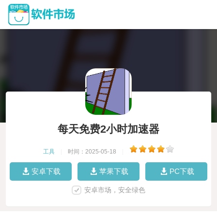
每天免费2小时加速器
工具
|
时间：2025-05-18
|
安卓下载
苹果下载
PC下载
安卓市场，安全绿色