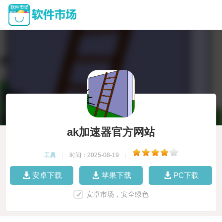
ak加速器官方网站
工具
|
时间：2025-08-19
|
安卓下载
苹果下载
PC下载
安卓市场，安全绿色