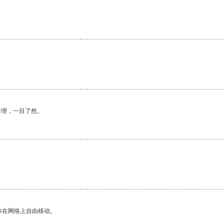
合理，一目了然。
你在网络上自由移动。