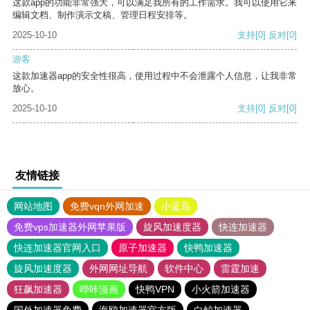
这款app的功能非常强大，可以满足我所有的工作需求。我可以使用它来
编辑文档、制作演示文稿、管理日程安排等。
2025-10-10
支持
[0]
反对
[0]
游客
这款加速器app的安全性很高，使用过程中不会泄露个人信息，让我非常
放心。
2025-10-10
支持
[0]
反对
[0]
友情链接
网站地图
免费vqn外网加速
小蓝鸟
免费vps加速器外网苹果版
旋风加速度器
快连加速器
快连加速器官网入口
原子加速器
快鸭加速器
旋风加速度器
外网网址导航
软件中心
雷霆加速
狂飙加速器
哔咔漫画
快鸭VPN
小火箭加速器