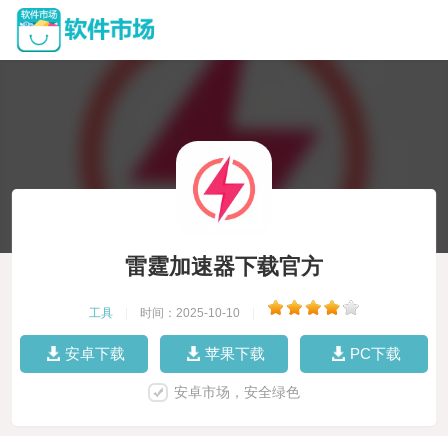
雷霆加速器下载官方
工具
|
时间：2025-10-10
|
安卓下载
苹果下载
PC下载
安卓市场，安全绿色