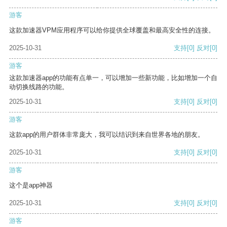
游客
这款加速器VPM应用程序可以给你提供全球覆盖和最高安全性的连接。
2025-10-31
支持
[0]
反对
[0]
游客
这款加速器app的功能有点单一，可以增加一些新功能，比如增加一个自
动切换线路的功能。
2025-10-31
支持
[0]
反对
[0]
游客
这款app的用户群体非常庞大，我可以结识到来自世界各地的朋友。
2025-10-31
支持
[0]
反对
[0]
游客
这个是app神器
2025-10-31
支持
[0]
反对
[0]
游客