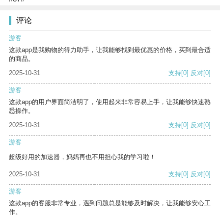
评论
游客
这款app是我购物的得力助手，让我能够找到最优惠的价格，买到最合适
的商品。
2025-10-31
支持
[0]
反对
[0]
游客
这款app的用户界面简洁明了，使用起来非常容易上手，让我能够快速熟
悉操作。
2025-10-31
支持
[0]
反对
[0]
游客
超级好用的加速器，妈妈再也不用担心我的学习啦！
2025-10-31
支持
[0]
反对
[0]
游客
这款app的客服非常专业，遇到问题总是能够及时解决，让我能够安心工
作。