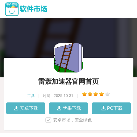
雷轰加速器官网首页
工具
|
时间：2025-10-31
|
安卓下载
苹果下载
PC下载
安卓市场，安全绿色