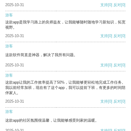
2025-10-31
支持
[0]
反对
[0]
游客
这款app是我学习路上的良师益友，让我能够随时随地学习新知识，拓宽
视野。
2025-10-31
支持
[0]
反对
[0]
游客
这款软件简直是神器，解决了我所有问题。
2025-10-31
支持
[0]
反对
[0]
游客
这款app让我的工作效率提高了50%，让我能够更轻松地完成工作任务。
我以前经常加班，现在有了这个app，我可以提前下班，有更多的时间陪
伴家人。
2025-10-31
支持
[0]
反对
[0]
游客
这款app的社区氛围很温馨，让我能够感受到家的温暖。
2025-10-31
支持
[0]
反对
[0]