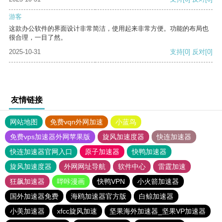
游客
这款办公软件的界面设计非常简洁，使用起来非常方便。功能的布局也
很合理，一目了然。
2025-10-31
支持
[0]
反对
[0]
友情链接
网站地图
免费vqn外网加速
小蓝鸟
免费vps加速器外网苹果版
旋风加速度器
快连加速器
快连加速器官网入口
原子加速器
快鸭加速器
旋风加速度器
外网网址导航
软件中心
雷霆加速
狂飙加速器
哔咔漫画
快鸭VPN
小火箭加速器
国外加速器免费
海鸥加速器官方版
白鲸加速器
小美加速器
xfcc旋风加速
坚果海外加速器_坚果VP加速器