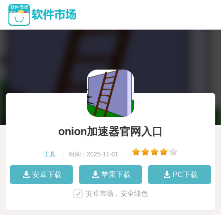
onion加速器官网入口
工具
|
时间：2025-11-01
|
安卓下载
苹果下载
PC下载
安卓市场，安全绿色