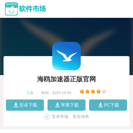
海鸥加速器正版官网
工具
|
时间：2025-10-05
|
安卓下载
苹果下载
PC下载
安卓市场，安全绿色