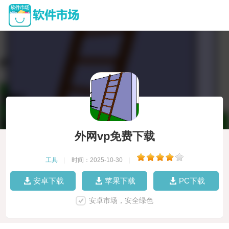
外网vp免费下载
工具
|
时间：2025-10-30
|
安卓下载
苹果下载
PC下载
安卓市场，安全绿色