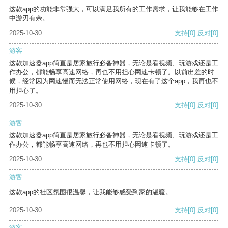
这款app的功能非常强大，可以满足我所有的工作需求，让我能够在工作
中游刃有余。
2025-10-30
支持
[0]
反对
[0]
游客
这款加速器app简直是居家旅行必备神器，无论是看视频、玩游戏还是工
作办公，都能畅享高速网络，再也不用担心网速卡顿了。以前出差的时
候，经常因为网速慢而无法正常使用网络，现在有了这个app，我再也不
用担心了。
2025-10-30
支持
[0]
反对
[0]
游客
这款加速器app简直是居家旅行必备神器，无论是看视频、玩游戏还是工
作办公，都能畅享高速网络，再也不用担心网速卡顿了。
2025-10-30
支持
[0]
反对
[0]
游客
这款app的社区氛围很温馨，让我能够感受到家的温暖。
2025-10-30
支持
[0]
反对
[0]
游客