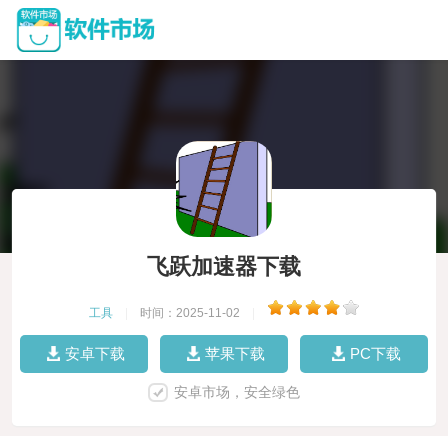
飞跃加速器下载
工具
|
时间：2025-11-02
|
安卓下载
苹果下载
PC下载
安卓市场，安全绿色